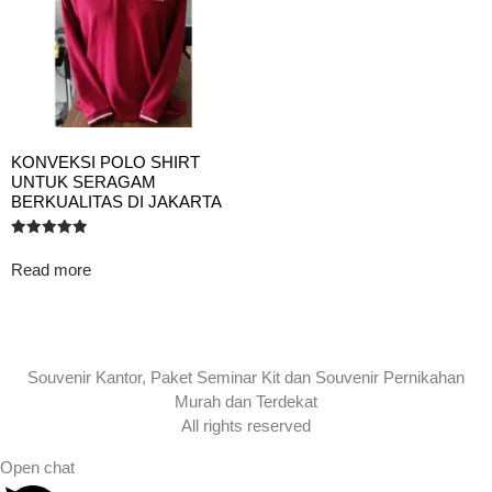
KONVEKSI POLO SHIRT
UNTUK SERAGAM
BERKUALITAS DI JAKARTA
Rated
5.00
Read more
out of 5
Souvenir Kantor, Paket Seminar Kit dan Souvenir Pernikahan
Murah dan Terdekat
All rights reserved
Open chat