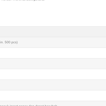
in. 500 pcs)
m