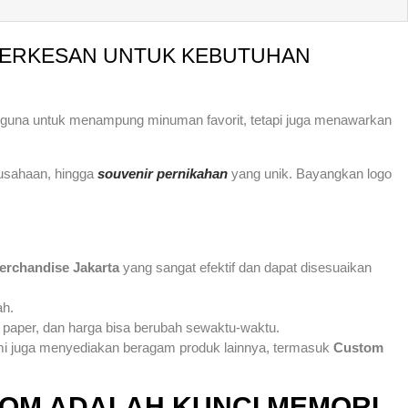
 BERKESAN UNTUK KEBUTUHAN
erguna untuk menampung minuman favorit, tetapi juga menawarkan
rusahaan, hingga
souvenir pernikahan
yang unik. Bayangkan logo
rchandise Jakarta
yang sangat efektif dan dapat disesuaikan
ah.
 paper, dan harga bisa berubah sewaktu-waktu.
mi juga menyediakan beragam produk lainnya, termasuk
Custom
TOM ADALAH KUNCI MEMORI