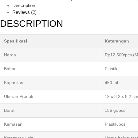
Description
Reviews (2)
DESCRIPTION
Spesifikasi
Keterangan
Harga
Rp12.500/pcs (M
Bahan
Plastik
Kapasitas
450 ml
Ukuran Produk
19 x 8,2 x 8,2 c
Berat
156 gr/pcs
Kemasan
Plastik/pcs