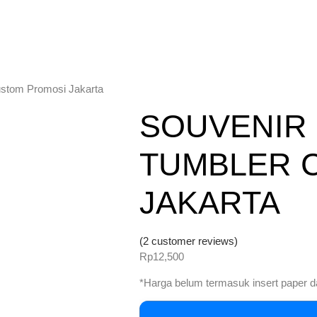
ustom Promosi Jakarta
SOUVENIR
TUMBLER 
JAKARTA
(
2
customer reviews)
Rp
12,500
*Harga belum termasuk insert paper 