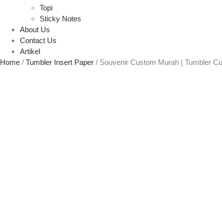
Topi
Sticky Notes
About Us
Contact Us
Artikel
Home
/
Tumbler Insert Paper
/ Souvenir Custom Murah | Tumbler C