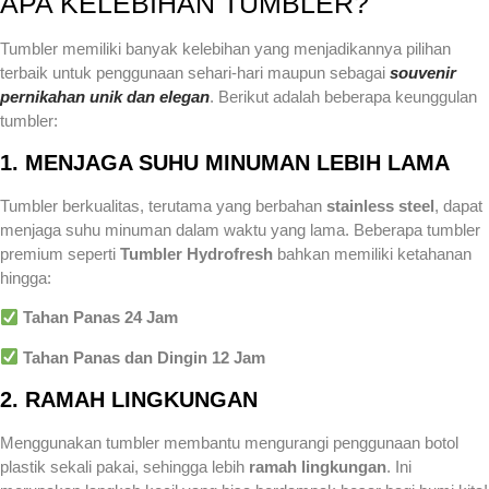
APA KELEBIHAN TUMBLER?
Tumbler memiliki banyak kelebihan yang menjadikannya pilihan
terbaik untuk penggunaan sehari-hari maupun sebagai
souvenir
pernikahan unik dan elegan
. Berikut adalah beberapa keunggulan
tumbler:
1. MENJAGA SUHU MINUMAN LEBIH LAMA
Tumbler berkualitas, terutama yang berbahan
stainless steel
, dapat
menjaga suhu minuman dalam waktu yang lama. Beberapa tumbler
premium seperti
Tumbler Hydrofresh
bahkan memiliki ketahanan
hingga:
Tahan Panas 24 Jam
Tahan Panas dan Dingin 12 Jam
2. RAMAH LINGKUNGAN
Menggunakan tumbler membantu mengurangi penggunaan botol
plastik sekali pakai, sehingga lebih
ramah lingkungan
. Ini