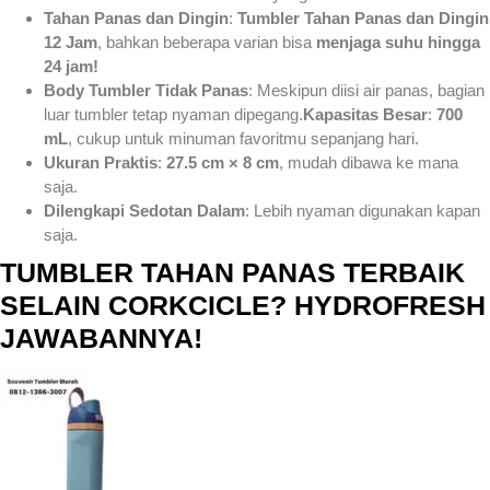
Tahan Panas dan Dingin
:
Tumbler Tahan Panas dan Dingin
12 Jam
, bahkan beberapa varian bisa
menjaga suhu hingga
24 jam!
Body Tumbler Tidak Panas
: Meskipun diisi air panas, bagian
luar tumbler tetap nyaman dipegang.
Kapasitas Besar
:
700
mL
, cukup untuk minuman favoritmu sepanjang hari.
Ukuran Praktis
:
27.5 cm × 8 cm
, mudah dibawa ke mana
saja.
Dilengkapi Sedotan Dalam
: Lebih nyaman digunakan kapan
saja.
TUMBLER TAHAN PANAS TERBAIK
SELAIN CORKCICLE? HYDROFRESH
JAWABANNYA!