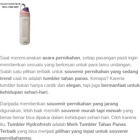
Saat merencanakan
acara pernikahan
, setiap pasangan pasti ingin
memberikan sesuatu yang berkesan untuk para tamu undangan.
Salah satu pilihan terbaik untuk
souvenir pernikahan yang sedang
trend
saat ini adalah
tumbler tahan panas
. Kenapa? Karena
tumbler bukan hanya cantik dan
elegan
, tapi juga
bermanfaat untuk
kehidupan sehari-hari
.
Daripada memberikan
souvenir pernikahan yang jarang
digunakan, lebih baik memilih
souvenir murah tapi mewah
yang
benar-benar bisa dipakai dalam kehidupan sehari-hari. Oleh karena
itu,
Tumbler Hydrofresh
adalah
Merk Tumbler Tahan Panas
Terbaik
yang bisa menjadi
pilihan yang tepat untuk souvenir
pernikahanmu
.