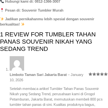
Hubungi kami di: 0812-1366-3007
Pesan di: Souvenir Tumbler Murah
Jadikan pernikahanmu lebih spesial dengan souvenir
berkualitas!
1 REVIEW FOR
TUMBLER TAHAN
PANAS SOUVENIR NIKAH YANG
SEDANG TREND
Limboto Taman Sari Jakarta Barat
–
January
Rated
5
out
10, 2026
of 5
Setelah membaca artikel Tumbler Tahan Panas Souvenir
Nikah yang Sedang Trend, perusahaan kami di Grogol
Petamburan, Jakarta Barat, memutuskan membeli 800 pcs
tumbler tahan panas di sini. Kualitas produknya bagus,