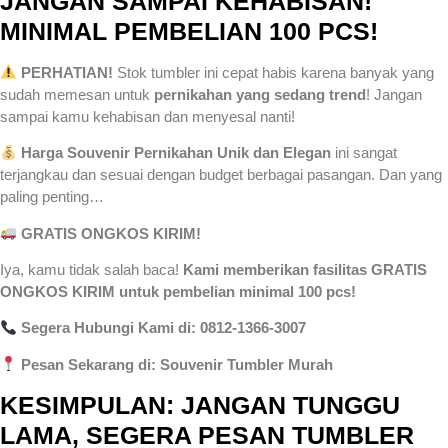
JANGAN SAMPAI KEHABISAN!
MINIMAL PEMBELIAN 100 PCS!
PERHATIAN!
Stok tumbler ini cepat habis karena banyak yang
sudah memesan untuk
pernikahan yang sedang trend
! Jangan
sampai kamu kehabisan dan menyesal nanti!
Harga Souvenir Pernikahan Unik dan Elegan
ini sangat
terjangkau dan sesuai dengan budget berbagai pasangan. Dan yang
paling penting…
GRATIS ONGKOS KIRIM!
Iya, kamu tidak salah baca!
Kami memberikan fasilitas GRATIS
ONGKOS KIRIM untuk pembelian minimal 100 pcs!
Segera Hubungi Kami di: 0812-1366-3007
Pesan Sekarang di: Souvenir Tumbler Murah
KESIMPULAN: JANGAN TUNGGU
LAMA, SEGERA PESAN TUMBLER