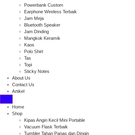
Powerbank Custom
Earphone Wireless Terbaik
Jam Meja
Bluetooth Speaker
Jam Dinding
Mangkok Keramik
Kaos
Polo Shirt
Tas
Topi
Sticky Notes
About Us
Contact Us
Artikel
Home
Shop
Kipas Angin Kecil Mini Portable
Vacuum Flask Terbaik
Tumbler Tahan Panas dan Dingin