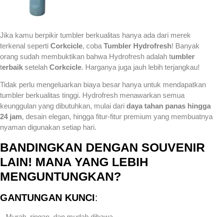
Jika kamu berpikir tumbler berkualitas hanya ada dari merek
terkenal seperti
Corkcicle
, coba
Tumbler Hydrofresh
! Banyak
orang sudah membuktikan bahwa Hydrofresh adalah t
umbler
t
erbaik
setelah
Corkcicle
. Harganya juga jauh lebih terjangkau!
Tidak perlu mengeluarkan biaya besar hanya untuk mendapatkan
tumbler berkualitas tinggi. Hydrofresh menawarkan semua
keunggulan yang dibutuhkan, mulai dari
daya tahan panas hingga
24 jam
, desain elegan, hingga fitur-fitur premium yang membuatnya
nyaman digunakan setiap hari.
BANDINGKAN DENGAN SOUVENIR
LAIN! MANA YANG LEBIH
MENGUNTUNGKAN?
GANTUNGAN KUNCI
:
– Murah, ringan, dan mudah dibawa.