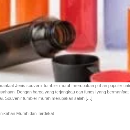
nfaat Jenis souvenir tumbler murah merupakan pilihan populer untuk b
usahaan. Dengan harga yang terjangkau dan fungsi yang bermanfaat da
kai. Souvenir tumbler murah merupakan salah […]
rnikahan Murah dan Terdekat