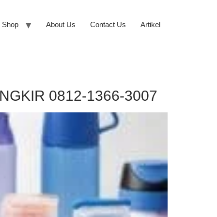
Shop
About Us
Contact Us
Artikel
GKIR 0812-1366-3007