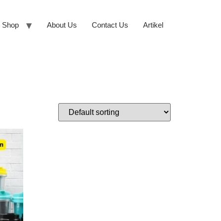
Shop
About Us
Contact Us
Artikel