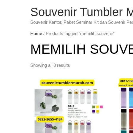
Souvenir Tumbler 
Souvenir Kantor, Paket Seminar Kit dan Souvenir Pe
Home
/ Products tagged “memilih souvenir”
MEMILIH SOUV
Showing all 3 results