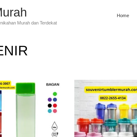
Murah
Home
rnikahan Murah dan Terdekat
ENIR