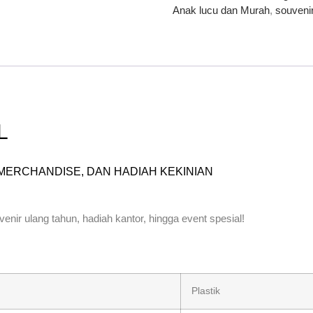
Anak lucu dan Murah
,
souveni
L
MERCHANDISE, DAN HADIAH KEKINIAN
enir ulang tahun, hadiah kantor, hingga event spesial!
Plastik