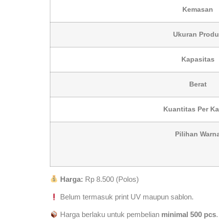
Kemasan
Ukuran Produ
Kapasitas
Berat
Kuantitas Per Ka
Pilihan Warn
Harga:
Rp 8.500 (Polos)
Belum termasuk print UV maupun sablon.
Harga berlaku untuk pembelian
minimal 500 pcs
.