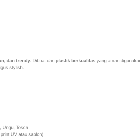
an, dan trendy
. Dibuat dari
plastik berkualitas
yang aman digunakan 
gus stylish.
k, Ungu, Tosca
print UV atau sablon)