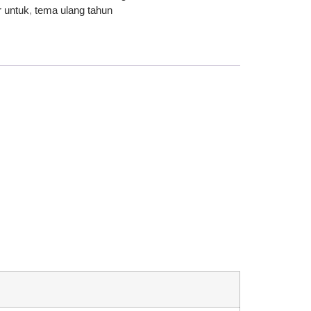
r untuk
,
tema ulang tahun