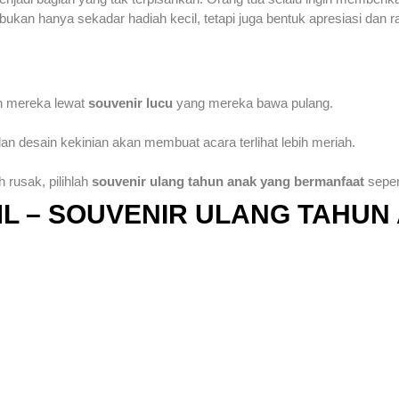
bukan hanya sekadar hadiah kecil, tetapi juga bentuk apresiasi dan r
n mereka lewat
souvenir lucu
yang mereka bawa pulang.
an desain kekinian akan membuat acara terlihat lebih meriah.
rusak, pilihlah
souvenir ulang tahun anak yang bermanfaat
seper
L – SOUVENIR ULANG TAHUN 