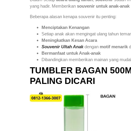
yang hadir. Memberikan
souvenir untuk anak-anak
Beberapa alasan kenapa souvenir itu penting:
Menciptakan Kenangan
Setiap anak akan mengingat ulang tahun tema
Meningkatkan Kesan Acara
Souvenir Ultah Anak
dengan
motif menarik
d
Bermanfaat untuk Anak-anak
Dibandingkan memberikan mainan yang mudah 
TUMBLER BAGAN 500M
PALING DICARI