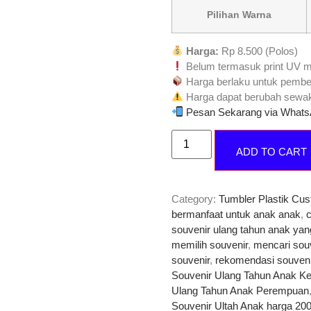
Pilihan Warna
Harga:
Rp 8.500 (Polos)
Belum termasuk print UV m
Harga berlaku untuk pembe
Harga dapat berubah sewak
Pesan Sekarang via What
ADD TO CART
Category:
Tumbler Plastik Cu
bermanfaat untuk anak anak
,
souvenir ulang tahun anak ya
memilih souvenir
,
mencari sou
souvenir
,
rekomendasi souveni
Souvenir Ulang Tahun Anak Ke
Ulang Tahun Anak Perempuan
Souvenir Ultah Anak harga 20