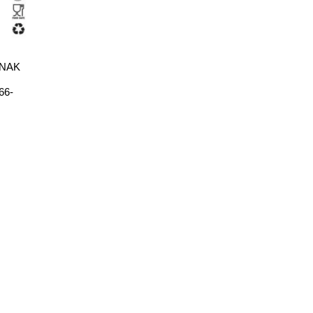
ANAK
66-