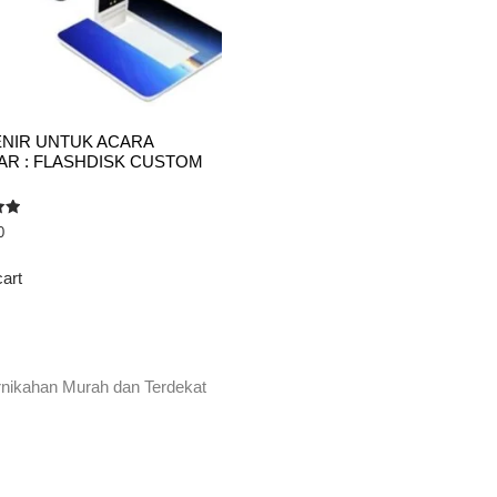
NIR UNTUK ACARA
AR : FLASHDISK CUSTOM
0
cart
rnikahan Murah dan Terdekat