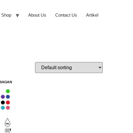
Shop
About Us
Contact Us
Artikel