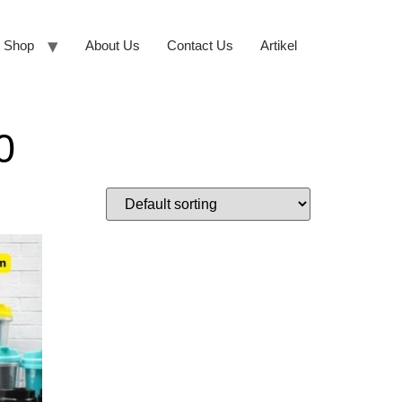
Shop
About Us
Contact Us
Artikel
0