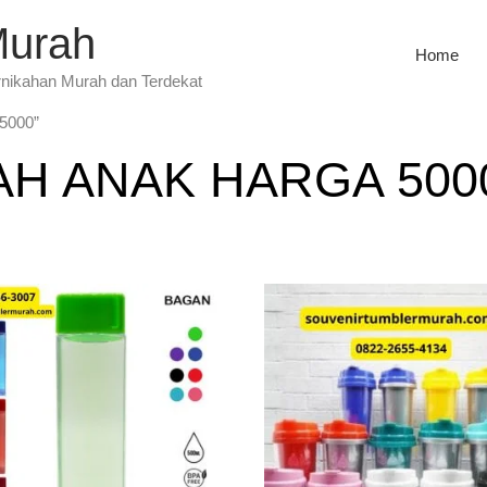
Murah
Home
rnikahan Murah dan Terdekat
 5000”
AH ANAK HARGA 500