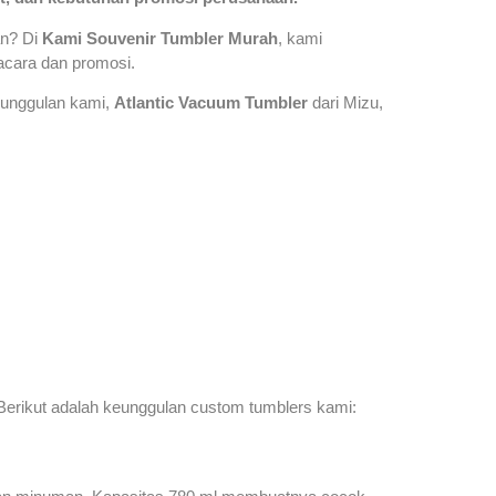
an? Di
Kami Souvenir Tumbler Murah
, kami
 acara dan promosi.
 unggulan kami,
Atlantic Vacuum Tumbler
dari Mizu,
Berikut adalah keunggulan custom tumblers kami: