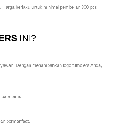
. Harga berlaku untuk minimal pembelian 300 pcs
LERS
INI?
karyawan. Dengan menambahkan logo tumblers Anda,
i para tamu.
 dan bermanfaat.