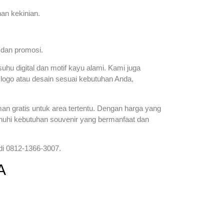
an kekinian.
 dan promosi.
uhu digital dan motif kayu alami. Kami juga
 logo atau desain sesuai kebutuhan Anda,
n gratis untuk area tertentu. Dengan harga yang
enuhi kebutuhan souvenir yang bermanfaat dan
 di 0812-1366-3007.
A