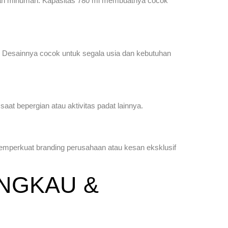
 dan minuman. Kapasitas 780 ml membuatnya cocok
. Desainnya cocok untuk segala usia dan kebutuhan
aat bepergian atau aktivitas padat lainnya.
memperkuat branding perusahaan atau kesan eksklusif
NGKAU &