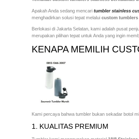
Apakah Anda sedang mencari
tumbler stainless c
menghadirkan solusi tepat melalui
custom tumblers
Berlokasi di Jakarta Selatan, kami adalah pusat penj
merupakan pilihan tepat untuk Anda yang ingin memb
KENAPA MEMILIH CUST
Kami percaya bahwa tumbler bukan sekadar botol min
1. KUALITAS PREMIUM