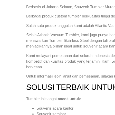
Berbasis di Jakarta Selatan, Souvenir Tumbler Murah
Berbagai produk custom tumbler berkualitas tinggi 
Salah satu produk unggulan kami adalah Atlantic Va
Selain Atlantic Vacuum Tumbler, kami juga punya ban
menawarkan Tumbler Stainless Steel dengan tali pra
menjadikannya pilihan ideal untuk souvenir acara kan
Kami melayani pemesanan dari seluruh Indonesia de
kompetitif dan kualitas produk yang terjamin, Kami
berkesan.
Untuk informasi lebih lanjut dan pemesanan, silakan
SOLUSI TERBAIK UNT
Tumbler ini sangat
cocok untuk
:
Souvenir acara kantor
Souvenir seminar