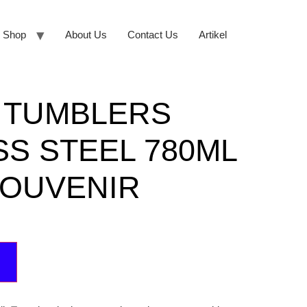
Shop
About Us
Contact Us
Artikel
 TUMBLERS
SS STEEL 780ML
SOUVENIR