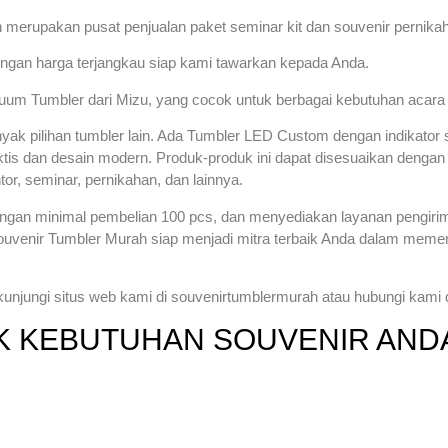
 merupakan pusat penjualan paket seminar kit dan souvenir pernikah
dengan harga terjangkau siap kami tawarkan kepada Anda.
cuum Tumbler dari Mizu, yang cocok untuk berbagai kebutuhan acara
yak pilihan tumbler lain. Ada Tumbler LED Custom dengan indikator s
ktis dan desain modern. Produk-produk ini dapat disesuaikan dengan
tor, seminar, pernikahan, dan lainnya.
ngan minimal pembelian 100 pcs, dan menyediakan layanan pengirima
 Souvenir Tumbler Murah siap menjadi mitra terbaik Anda dalam mem
 kunjungi situs web kami di souvenirtumblermurah atau hubungi kami
UK KEBUTUHAN SOUVENIR AND