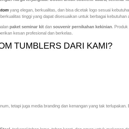
ustom
yang elegan, berkualitas, dan bisa dicetak logo sesuai kebutuh
berkualitas tinggi yang dapat disesuaikan untuk berbagai kebutuhan
ualan
paket seminar kit
dan
souvenir pernikahan kekinian
. Produk
erikan kesan profesional dan berkelas.
OM TUMBLERS DARI KAMI?
um, tetapi juga media branding dan kenangan yang tak terlupakan. 