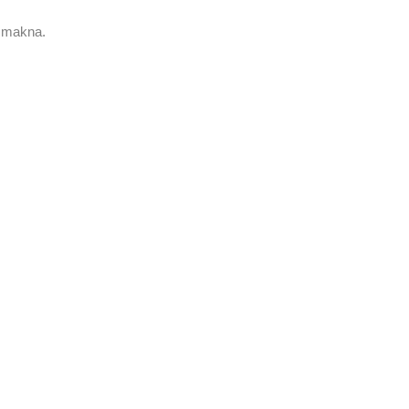
h makna.