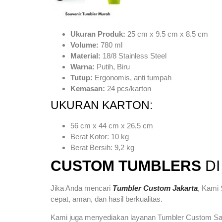
Ukuran Produk:
25 cm x 9.5 cm x 8.5 cm
Volume:
780 ml
Material:
18/8 Stainless Steel
Warna:
Putih, Biru
Tutup:
Ergonomis, anti tumpah
Kemasan:
24 pcs/karton
UKURAN KARTON:
56 cm x 44 cm x 26,5 cm
Berat Kotor: 10 kg
Berat Bersih: 9,2 kg
CUSTOM TUMBLERS
D
Jika Anda mencari
Tumbler Custom Jakarta
, Kami 
cepat, aman, dan hasil berkualitas.
Kami juga menyediakan layanan Tumbler Custom Satu