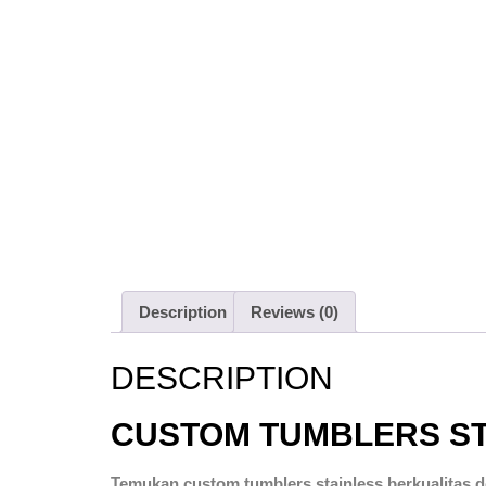
Description
Reviews (0)
DESCRIPTION
CUSTOM TUMBLERS S
Temukan custom tumblers stainless berkualitas d