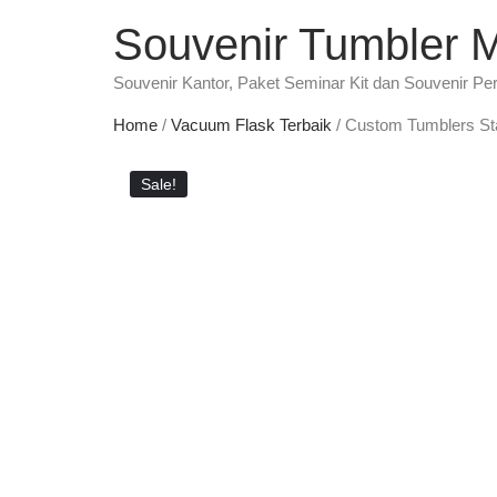
Souvenir Tumbler 
Souvenir Kantor, Paket Seminar Kit dan Souvenir Pe
Home
/
Vacuum Flask Terbaik
/ Custom Tumblers Sta
Sale!