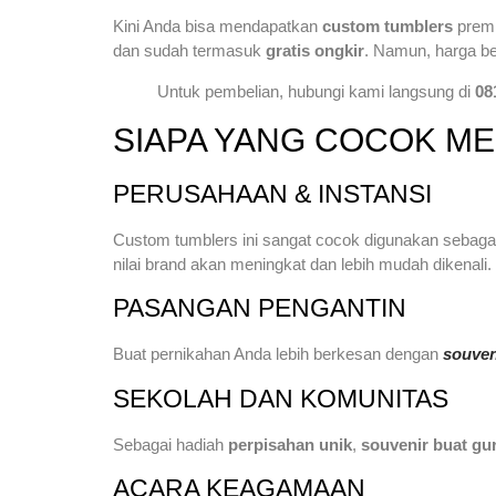
Kini Anda bisa mendapatkan
custom tumblers
premi
dan sudah termasuk
gratis ongkir
. Namun, harga b
Untuk pembelian, hubungi kami langsung di
08
SIAPA YANG COCOK 
PERUSAHAAN & INSTANSI
Custom tumblers ini sangat cocok digunakan sebaga
nilai brand akan meningkat dan lebih mudah dikenali.
PASANGAN PENGANTIN
Buat pernikahan Anda lebih berkesan dengan
souven
SEKOLAH DAN KOMUNITAS
Sebagai hadiah
perpisahan unik
,
souvenir buat gu
ACARA KEAGAMAAN