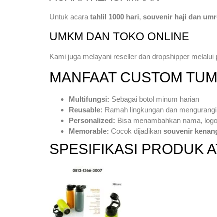
Untuk acara
tahlil 1000 hari
,
souvenir haji dan um
UMKM DAN TOKO ONLINE
Kami juga melayani reseller dan dropshipper melalui 
MANFAAT CUSTOM TUM
Multifungsi:
Sebagai botol minum harian
Reusable:
Ramah lingkungan dan mengurangi 
Personalized:
Bisa menambahkan nama, logo,
Memorable:
Cocok dijadikan
souvenir kenan
SPESIFIKASI PRODUK 