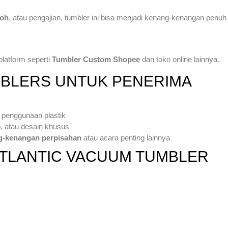
roh
, atau pengajian, tumbler ini bisa menjadi kenang-kenangan penu
platform seperti
Tumbler Custom Shopee
dan toko online lainnya.
BLERS UNTUK PENERIMA
penggunaan plastik
 atau desain khusus
g-kenangan perpisahan
atau acara penting lainnya
ATLANTIC VACUUM TUMBLER