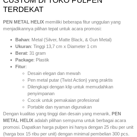
TERDEKAT
PEN METAL HELIX
memiliki beberapa fitur unggulan yang
menjadikannya pilihan tepat untuk acara promosi:
Bahan
: Metal (Silver, Matte Black, & Gun Metal)
Ukuran
: Tinggi 13,7 cm x Diameter 1 cm
Berat
: 31 gram
Package
: Plastik
Fitur
:
Desain elegan dan mewah
Pen metal putar (Twist Action) yang praktis
Dilengkapi dengan klip untuk memudahkan
penyimpanan
Cocok untuk pemakaian profesional
Portable dan nyaman digunakan
Dengan kualitas yang tinggi dan desain yang menarik,
PEN
METAL HELIX
adalah pilihan sempurna untuk berbagai acara
promosi. Dapatkan harga pulpen ini hanya dengan 25 ribu per unit
(harga box 15 ribu per unit) dengan minimal pembelian 300 pcs.