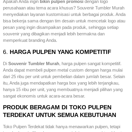
Apakah Anda ingin
bikin pulpen promosi
dengan logo
perusahaan atau tema acara khusus? Souvenir Tumbler Murah
menyediakan layanan kustomisasi untuk berbagai produk. Anda
bisa bekerja sama dengan tim desain untuk mencetak logo atau
pesan yang ingin disampaikan pada produk, sehingga setiap
souvenir yang dibagikan menjadi lebih bermakna dan
memperkuat branding Anda.
6.
HARGA PULPEN YANG KOMPETITIF
Di
Souvenir Tumbler Murah
, harga pulpen sangat kompetitif.
Anda dapat membeli pulpen metal custom dengan harga mulai
dari 25 ribu per unit untuk pembelian dalam jumlah besar. Selain
itu, Anda juga mendapatkan harga box yang lebih terjangkau,
hanya 15 ribu per unit, yang membuatnya menjadi pilihan yang
sangat ekonomis untuk acara-acara besar.
PRODUK BERAGAM DI TOKO PULPEN
TERDEKAT UNTUK SEMUA KEBUTUHAN
Toko Pulpen Terdekat tidak hanya menawarkan pulpen, tetapi