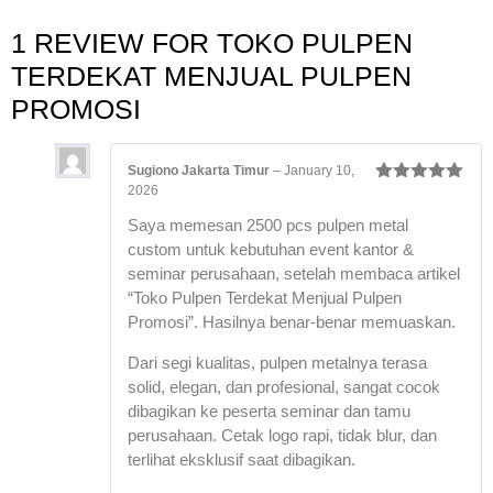
1 REVIEW FOR
TOKO PULPEN
TERDEKAT MENJUAL PULPEN
PROMOSI
Sugiono Jakarta Timur
–
January 10,
2026
Rated
5
out
of 5
Saya memesan 2500 pcs pulpen metal
custom untuk kebutuhan event kantor &
seminar perusahaan, setelah membaca artikel
“Toko Pulpen Terdekat Menjual Pulpen
Promosi”. Hasilnya benar-benar memuaskan.
Dari segi kualitas, pulpen metalnya terasa
solid, elegan, dan profesional, sangat cocok
dibagikan ke peserta seminar dan tamu
perusahaan. Cetak logo rapi, tidak blur, dan
terlihat eksklusif saat dibagikan.