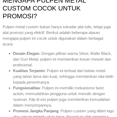
MENGAPA PULPEN METAL
CUSTOM COCOK UNTUK
PROMOSI?
Pulpen metal custom bukan hanya sekadar alat tulis, tetapi juga
alat promosi yang efektif. Berikut adalah beberapa alasan
mengapa pulpen ini cocok untuk digunakan dalam berbagai
acara:
Desain Elegan
: Dengan pilihan warna Silver, Matte Black,
dan Gun Metal, pulpen ini memberikan kesan mewah dan
profesional.
Kualitas Terjamin
: Pulpen ini terbuat dari bahan metal
yang tahan lama dan kuat, sehingga memberikan nilai lebih
kepada penerimanya.
Fungsionalitas
: Pulpen ini memiliki mekanisme twist
action, memudahkan pengguna untuk menulis dengan
nyaman. Klip di sisi pulpen juga memberikan kemudahan
dalam menyimpannya.
Promosi Jangka Panjang
: Pulpen custom yang diberi logo
atau pesan tertentu akan terus digunakan oleh penerima,