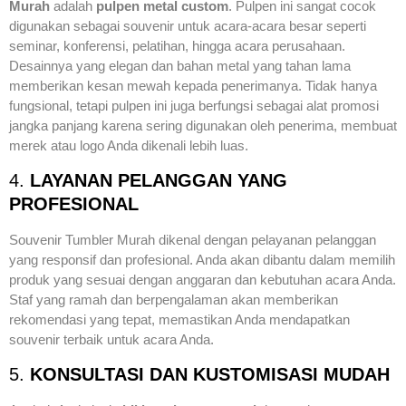
Murah
adalah
pulpen metal custom
. Pulpen ini sangat cocok
digunakan sebagai souvenir untuk acara-acara besar seperti
seminar, konferensi, pelatihan, hingga acara perusahaan.
Desainnya yang elegan dan bahan metal yang tahan lama
memberikan kesan mewah kepada penerimanya. Tidak hanya
fungsional, tetapi pulpen ini juga berfungsi sebagai alat promosi
jangka panjang karena sering digunakan oleh penerima, membuat
merek atau logo Anda dikenali lebih luas.
4.
LAYANAN PELANGGAN YANG
PROFESIONAL
Souvenir Tumbler Murah dikenal dengan pelayanan pelanggan
yang responsif dan profesional. Anda akan dibantu dalam memilih
produk yang sesuai dengan anggaran dan kebutuhan acara Anda.
Staf yang ramah dan berpengalaman akan memberikan
rekomendasi yang tepat, memastikan Anda mendapatkan
souvenir terbaik untuk acara Anda.
5.
KONSULTASI DAN KUSTOMISASI MUDAH