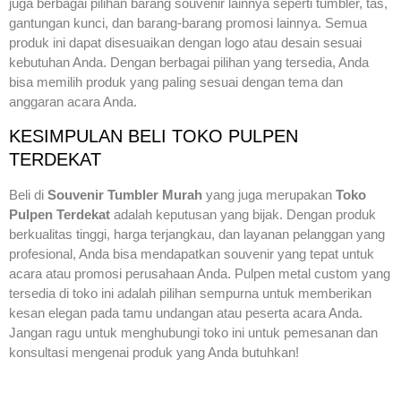
juga berbagai pilihan barang souvenir lainnya seperti tumbler, tas,
gantungan kunci, dan barang-barang promosi lainnya. Semua
produk ini dapat disesuaikan dengan logo atau desain sesuai
kebutuhan Anda. Dengan berbagai pilihan yang tersedia, Anda
bisa memilih produk yang paling sesuai dengan tema dan
anggaran acara Anda.
KESIMPULAN BELI TOKO PULPEN
TERDEKAT
Beli di
Souvenir Tumbler Murah
yang juga merupakan
Toko
Pulpen Terdekat
adalah keputusan yang bijak. Dengan produk
berkualitas tinggi, harga terjangkau, dan layanan pelanggan yang
profesional, Anda bisa mendapatkan souvenir yang tepat untuk
acara atau promosi perusahaan Anda. Pulpen metal custom yang
tersedia di toko ini adalah pilihan sempurna untuk memberikan
kesan elegan pada tamu undangan atau peserta acara Anda.
Jangan ragu untuk menghubungi toko ini untuk pemesanan dan
konsultasi mengenai produk yang Anda butuhkan!