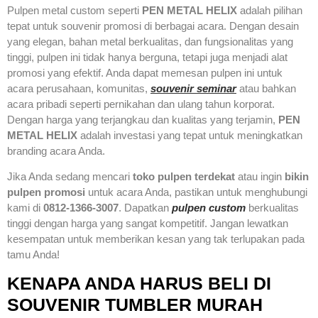
Pulpen metal custom seperti
PEN METAL HELIX
adalah pilihan
tepat untuk souvenir promosi di berbagai acara. Dengan desain
yang elegan, bahan metal berkualitas, dan fungsionalitas yang
tinggi, pulpen ini tidak hanya berguna, tetapi juga menjadi alat
promosi yang efektif. Anda dapat memesan pulpen ini untuk
acara perusahaan, komunitas,
souvenir seminar
atau bahkan
acara pribadi seperti pernikahan dan ulang tahun korporat.
Dengan harga yang terjangkau dan kualitas yang terjamin,
PEN
METAL HELIX
adalah investasi yang tepat untuk meningkatkan
branding acara Anda.
Jika Anda sedang mencari
toko pulpen terdekat
atau ingin
bikin
pulpen promosi
untuk acara Anda, pastikan untuk menghubungi
kami di
0812-1366-3007
. Dapatkan
pulpen custom
berkualitas
tinggi dengan harga yang sangat kompetitif. Jangan lewatkan
kesempatan untuk memberikan kesan yang tak terlupakan pada
tamu Anda!
KENAPA ANDA HARUS BELI DI
SOUVENIR TUMBLER MURAH