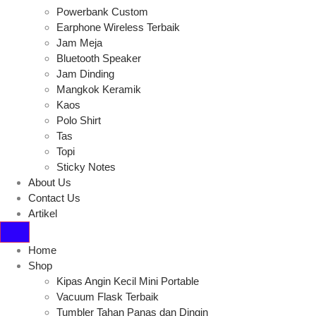
Powerbank Custom
Earphone Wireless Terbaik
Jam Meja
Bluetooth Speaker
Jam Dinding
Mangkok Keramik
Kaos
Polo Shirt
Tas
Topi
Sticky Notes
About Us
Contact Us
Artikel
Home
Shop
Kipas Angin Kecil Mini Portable
Vacuum Flask Terbaik
Tumbler Tahan Panas dan Dingin