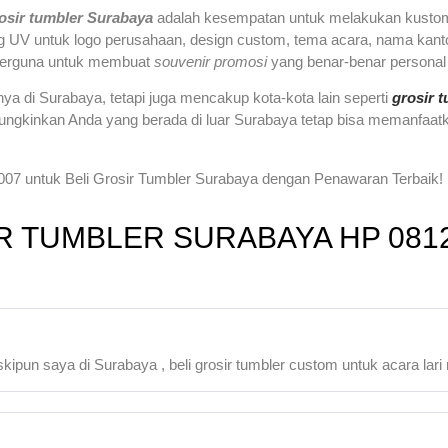
rosir tumbler Surabaya
adalah kesempatan untuk melakukan kustom
g UV untuk logo perusahaan, design custom, tema acara, nama kantor
t berguna untuk membuat
souvenir promosi
yang benar-benar personal
nya di Surabaya, tetapi juga mencakup kota-kota lain seperti
grosir t
mungkinkan Anda yang berada di luar Surabaya tetap bisa memanfa
07 untuk Beli Grosir Tumbler Surabaya dengan Penawaran Terbaik!
R TUMBLER SURABAYA HP 0812
ipun saya di Surabaya , beli grosir tumbler custom untuk acara lari