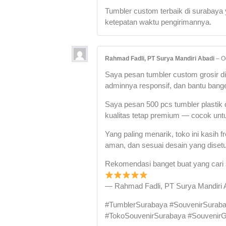
Tumbler custom terbaik di surabaya 
ketepatan waktu pengirimannya.
Rahmad Fadli, PT Surya Mandiri Abadi
–
O
Saya pesan tumbler custom grosir 
adminnya responsif, dan bantu bang
Saya pesan 500 pcs tumbler plastik 
kualitas tetap premium — cocok untuk
Yang paling menarik, toko ini kasih
aman, dan sesuai desain yang disetuj
Rekomendasi banget buat yang cari su
— Rahmad Fadli, PT Surya Mandiri 
#TumblerSurabaya #SouvenirSuraba
#TokoSouvenirSurabaya #SouvenirGr