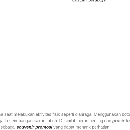
ama saat melakukan aktivitas fisik seperti olahraga. Menggunakan b
 keseimbangan cairan tubuh. Di sinilah peran penting dari
grosir t
l sebagai
souvenir promosi
yang dapat menarik perhatian.