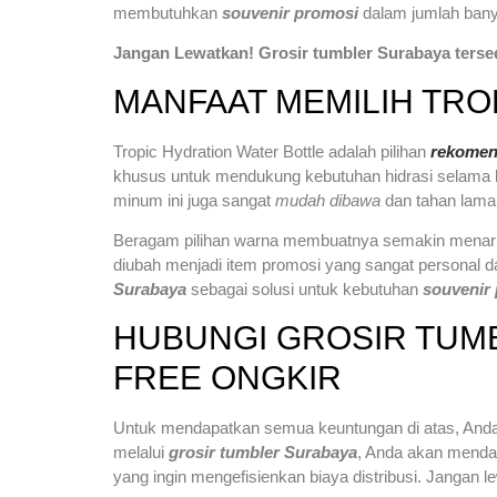
membutuhkan
souvenir promosi
dalam jumlah bany
Jangan Lewatkan! Grosir tumbler Surabaya tersed
MANFAAT MEMILIH TRO
Tropic Hydration Water Bottle adalah pilihan
rekomen
khusus untuk mendukung kebutuhan hidrasi selama b
minum ini juga sangat
mudah dibawa
dan tahan lama
Beragam pilihan warna membuatnya semakin menarik d
diubah menjadi item promosi yang sangat personal 
Surabaya
sebagai solusi untuk kebutuhan
souvenir
HUBUNGI GROSIR TUM
FREE ONGKIR
Untuk mendapatkan semua keuntungan di atas, And
melalui
grosir tumbler Surabaya
, Anda akan mendap
yang ingin mengefisienkan biaya distribusi. Jangan