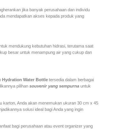
engherankan jika banyak perusahaan dan individu
da mendapatkan akses kepada produk yang
untuk mendukung kebutuhan hidrasi, terutama saat
i cukup besar untuk menampung air yang cukup dan
c Hydration Water Bottle
tersedia dalam berbagai
dikannya pilihan
souvenir yang sempurna
untuk
satu karton, Anda akan menemukan ukuran 30 cm x 45
jadikannya solusi ideal bagi Anda yang ingin
anfaat bagi perusahaan atau event organizer yang