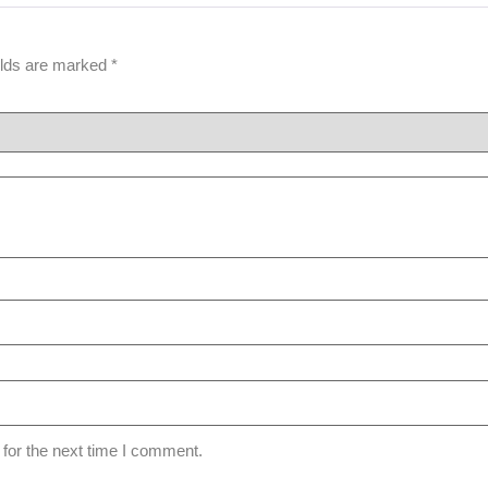
elds are marked
*
for the next time I comment.