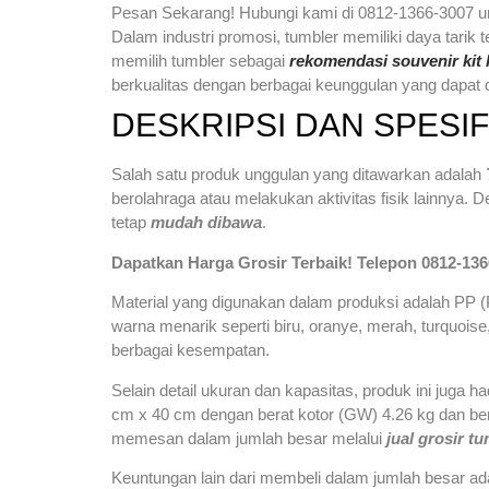
Pesan Sekarang! Hubungi kami di 0812-1366-3007 unt
Dalam industri promosi, tumbler memiliki daya tarik
memilih tumbler sebagai
rekomendasi souvenir kit 
berkualitas dengan berbagai keunggulan yang dapat 
DESKRIPSI DAN SPESI
Salah satu produk unggulan yang ditawarkan adalah
berolahraga atau melakukan aktivitas fisik lainnya
tetap
mudah dibawa
.
Dapatkan Harga Grosir Terbaik! Telepon 0812-136
Material yang digunakan dalam produksi adalah PP (
warna menarik seperti biru, oranye, merah, turquoise,
berbagai kesempatan.
Selain detail ukuran dan kapasitas, produk ini jug
cm x 40 cm dengan berat kotor (GW) 4.26 kg dan bera
memesan dalam jumlah besar melalui
jual grosir t
Keuntungan lain dari membeli dalam jumlah besar ada