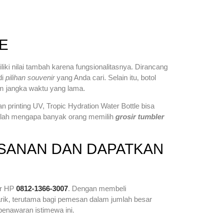
E
liki nilai tambah karena fungsionalitasnya. Dirancang
di
pilihan souvenir
yang Anda cari. Selain itu, botol
 jangka waktu yang lama.
printing UV, Tropic Hydration Water Bottle bisa
nilah mengapa banyak orang memilih
grosir tumbler
SANAN DAN DAPATKAN
or HP
0812-1366-3007
. Dengan membeli
arik, terutama bagi pemesan dalam jumlah besar
penawaran istimewa ini.