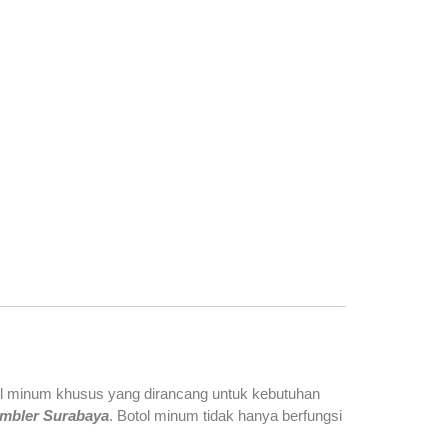
otol minum khusus yang dirancang untuk kebutuhan
umbler Surabaya
. Botol minum tidak hanya berfungsi